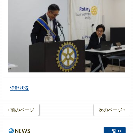
活動状況
« 前のページ
次のページ »
NEWS
一覧