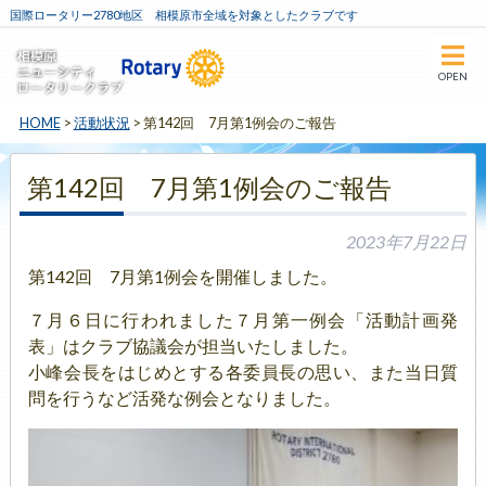
国際ロータリー2780地区 相模原市全域を対象としたクラブです
OPEN
HOME
>
活動状況
>
第142回 7月第1例会のご報告
第142回 7月第1例会のご報告
2023年7月22日
第142回 7月第1例会を開催しました。
７月６日に行われました７月第一例会「活動計画発
表」はクラブ協
議会が担当いたしました。
小峰会長をはじめとする各委員長の思い、また当日質
問を行うなど
活発な例会となりました。