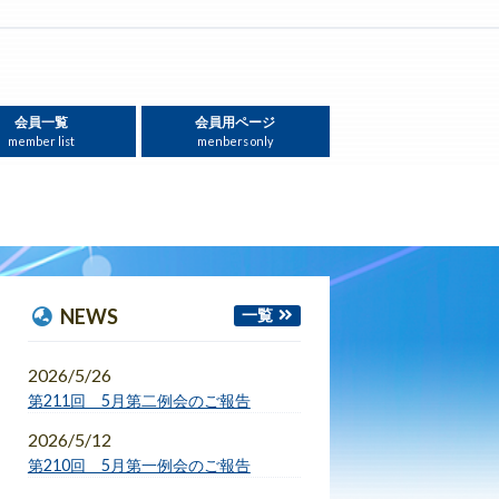
会員一覧
会員用ページ
member list
menbers only
NEWS
一覧
2026/5/26
第211回 5月第二例会のご報告
2026/5/12
第210回 5月第一例会のご報告