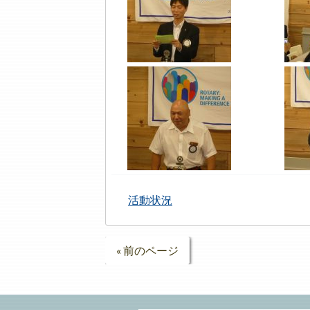
活動状況
« 前のページ