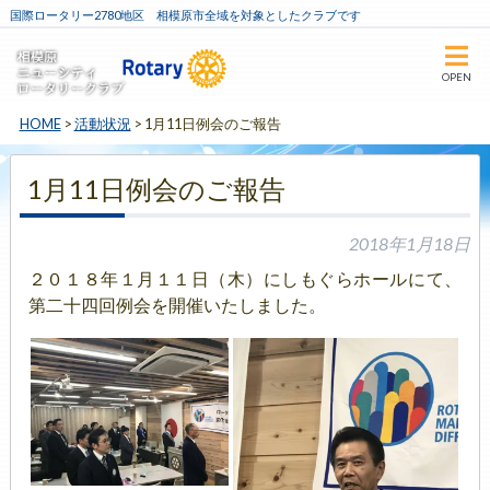
国際ロータリー2780地区 相模原市全域を対象としたクラブです
OPEN
HOME
>
活動状況
>
1月11日例会のご報告
1月11日例会のご報告
2018年1月18日
２０１８年１月１１日（木）にしもぐらホールにて、
第二十四回例会を開催いたしました。