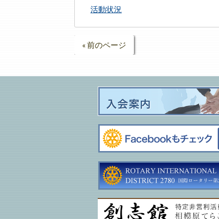
活動状況
« 前のページ