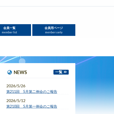
会員一覧
会員用ページ
member list
menbers only
NEWS
一覧
2026/5/26
第211回 5月第二例会のご報告
2026/5/12
第210回 5月第一例会のご報告