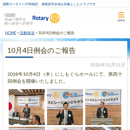
国際ロータリー2780地区 相模原市全域を対象としたクラブです
OPEN
HOME
>
活動状況
>
10月4日例会のご報告
10月4日例会のご報告
2018年10月11日
2018年10月4日（木）にしもぐらホールにて、第四十
回例会を開催いたしました。