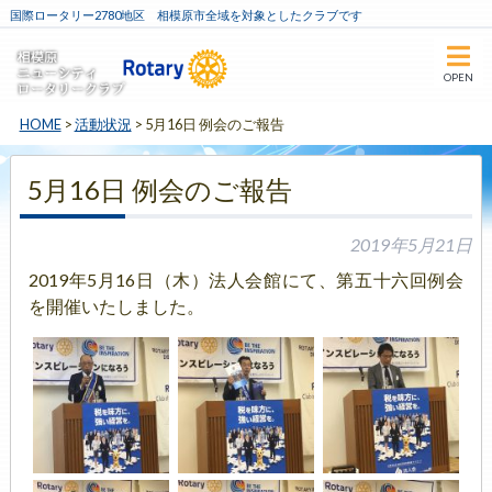
国際ロータリー2780地区 相模原市全域を対象としたクラブです
OPEN
HOME
>
活動状況
>
5月16日 例会のご報告
5月16日 例会のご報告
2019年5月21日
2019年5月16日（木）法人会館にて、第五十六回例会
を開催いたしました。