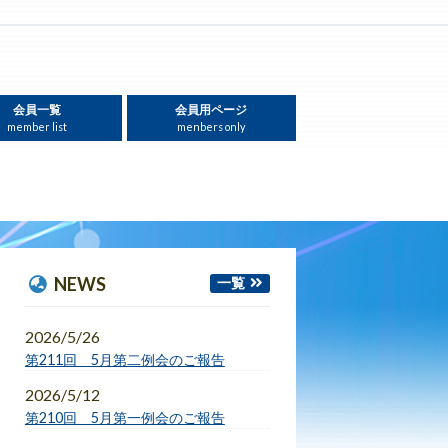
会員一覧
会員用ページ
member list
menbers only
NEWS
一覧
2026/5/26
第211回 5月第二例会のご報告
2026/5/12
第210回 5月第一例会のご報告