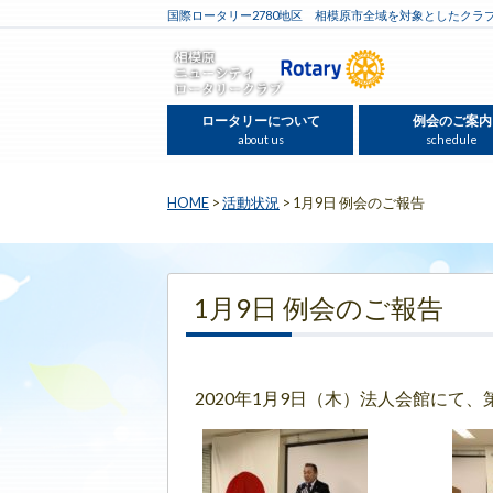
国際ロータリー2780地区 相模原市全域を対象としたクラ
ロータリーについて
例会のご案内
about us
schedule
HOME
>
活動状況
>
1月9日 例会のご報告
1月9日 例会のご報告
2020年1月9日（木）法人会館にて