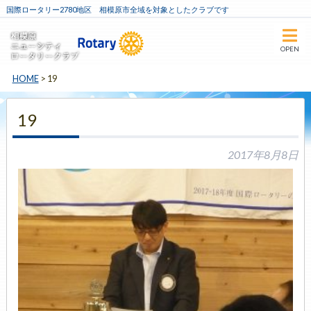
国際ロータリー2780地区 相模原市全域を対象としたクラブです
OPEN
HOME
>
19
19
2017年8月8日