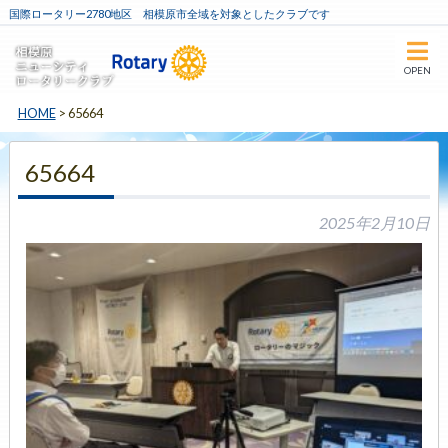
国際ロータリー2780地区 相模原市全域を対象としたクラブです
OPEN
HOME
>
65664
65664
2025年2月10日