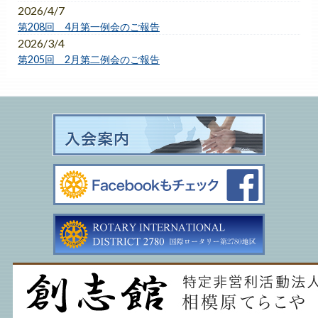
2026/4/7
第208回 4月第一例会のご報告
2026/3/4
第205回 2月第二例会のご報告