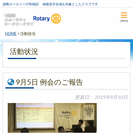
国際ロータリー2780地区 相模原市全域を対象としたクラブです
OPEN
HOME
>
活動状況
活動状況
9月5日 例会のご報告
更新日：
2019年9月10日