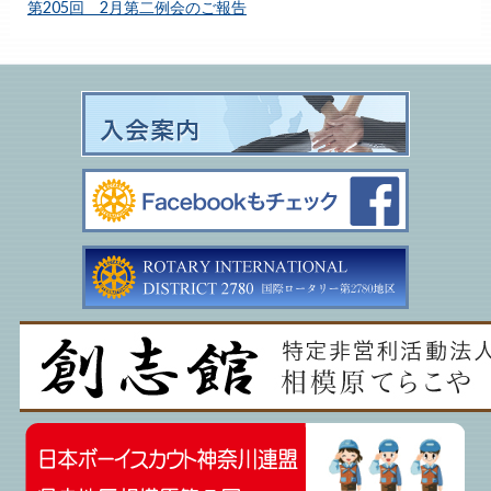
第205回 2月第二例会のご報告