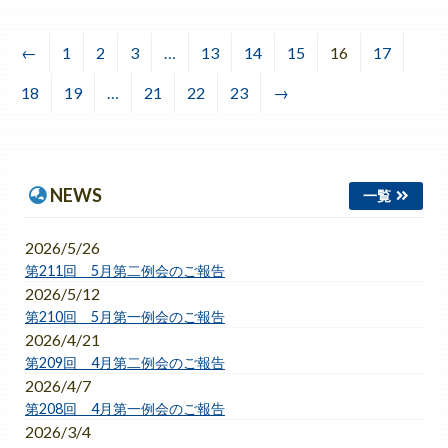
←
1
2
3
…
13
14
15
16
17
18
19
…
21
22
23
→
NEWS
一覧
2026/5/26
第211回 5月第二例会のご報告
2026/5/12
第210回 5月第一例会のご報告
2026/4/21
第209回 4月第二例会のご報告
2026/4/7
第208回 4月第一例会のご報告
2026/3/4